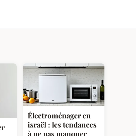
Électroménager en
israël : les tendances
er
à ne pas manquer