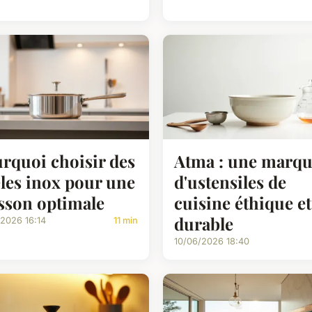
rquoi choisir des
Atma : une marq
les inox pour une
d'ustensiles de
sson optimale
cuisine éthique et
durable
/2026 16:14
11 min
10/06/2026 18:40