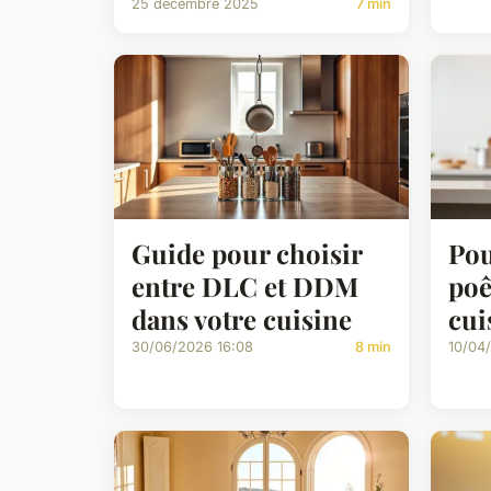
25 décembre 2025
7 min
Guide pour choisir
Pou
entre DLC et DDM
poê
dans votre cuisine
cui
30/06/2026 16:08
8 min
10/04