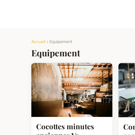
Accueil
› Equipement
Equipement
Cocottes minutes
Com