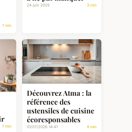
24 juin 2025
3 min
7 min
Découvrez Atma : la
référence des
-
ustensiles de cuisine
ir
écoresponsables
7 min
01/07/2026 14:47
8 min