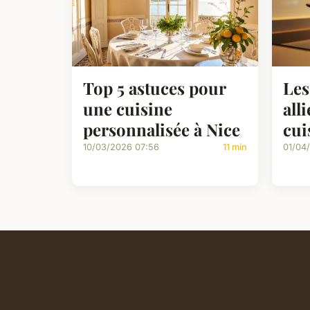
Top 5 astuces pour
Les
une cuisine
all
personnalisée à Nice
cui
10/03/2026 07:56
11 min
01/04/