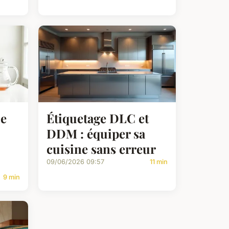
ue
Étiquetage DLC et
DDM : équiper sa
cuisine sans erreur
09/06/2026 09:57
11 min
9 min