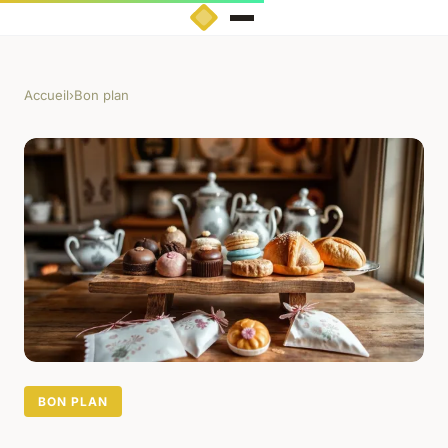
Accueil
›
Bon plan
BON PLAN