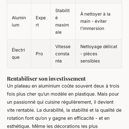
Stabilit
À nettoyer à la
Alumin
Expe
é
main - éviter
ium
rt
maxim
l’immersion
ale
Vitesse
Nettoyage délicat
Électri
Pro
consta
- pièces
que
nte
sensibles
Rentabiliser son investissement
Un plateau en aluminium coûte souvent deux à trois
fois plus cher qu’un modèle en plastique. Mais pour
un passionné qui cuisine régulièrement, il devient
vite rentable. La durabilité, la stabilité et la qualité de
rotation font qu’on y gagne en efficacité - et en
esthétique. Même les décorations les plus