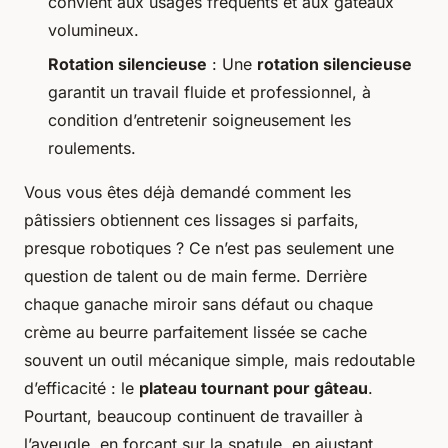
convient aux usages fréquents et aux gâteaux
volumineux.
Rotation silencieuse
: Une
rotation silencieuse
garantit un travail fluide et professionnel, à
condition d’entretenir soigneusement les
roulements.
Vous vous êtes déjà demandé comment les
pâtissiers obtiennent ces lissages si parfaits,
presque robotiques ? Ce n’est pas seulement une
question de talent ou de main ferme. Derrière
chaque ganache miroir sans défaut ou chaque
crème au beurre parfaitement lissée se cache
souvent un outil mécanique simple, mais redoutable
d’efficacité : le
plateau tournant pour gâteau
.
Pourtant, beaucoup continuent de travailler à
l’aveugle, en forçant sur la spatule, en ajustant