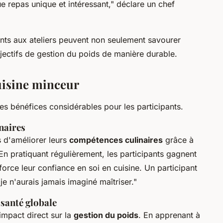
e repas unique et intéressant," déclare un chef
pants aux ateliers peuvent non seulement savourer
objectifs de gestion du poids de manière durable.
cuisine minceur
des bénéfices considérables pour les participants.
naires
 d'améliorer leurs
compétences culinaires
grâce à
n pratiquant régulièrement, les participants gagnent
force leur confiance en soi en cuisine. Un participant
je n'aurais jamais imaginé maîtriser."
 santé globale
impact direct sur la
gestion du poids
. En apprenant à