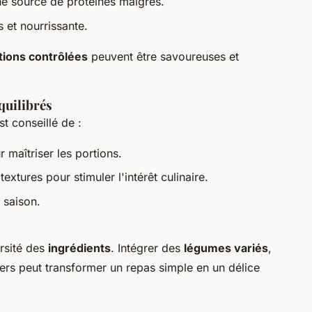
ne source de protéines maigres.
s et nourrissante.
tions contrôlées
peuvent être savoureuses et
quilibrés
est conseillé de :
r maîtriser les portions.
extures pour stimuler l'intérêt culinaire.
 saison.
rsité des
ingrédients
. Intégrer des
légumes variés
,
iers peut transformer un repas simple en un délice