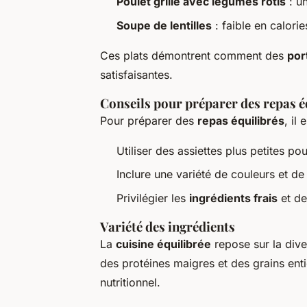
Poulet grillé avec légumes rôtis
: u
Soupe de lentilles
: faible en calorie
Ces plats démontrent comment des
por
satisfaisantes.
Conseils pour préparer des repas é
Pour préparer des
repas équilibrés
, il 
Utiliser des assiettes plus petites pou
Inclure une variété de couleurs et de t
Privilégier les
ingrédients frais
et de
Variété des ingrédients
La
cuisine équilibrée
repose sur la dive
des protéines maigres et des grains ent
nutritionnel.