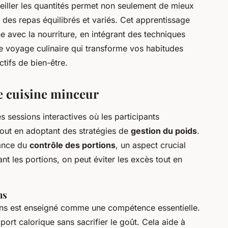
veiller les quantités permet non seulement de mieux
 des repas équilibrés et variés. Cet apprentissage
ne avec la nourriture, en intégrant des techniques
e voyage culinaire qui transforme vos habitudes
ctifs de bien-être.
de cuisine minceur
s sessions interactives où les participants
tout en adoptant des stratégies de
gestion du poids
.
tance du
contrôle des portions
, un aspect crucial
nt les portions, on peut éviter les excès tout en
ns
ions est enseigné comme une compétence essentielle.
port calorique sans sacrifier le goût. Cela aide à