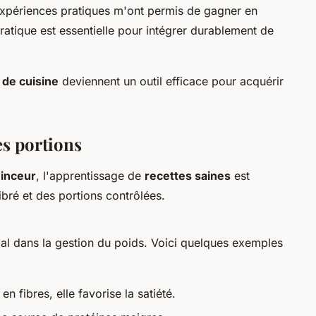
s expériences pratiques m'ont permis de gagner en
ratique est essentielle pour intégrer durablement de
s de cuisine
deviennent un outil efficace pour acquérir
es portions
minceur
, l'apprentissage de
recettes saines
est
ibré et des portions contrôlées.
ial dans la gestion du poids. Voici quelques exemples
 en fibres, elle favorise la satiété.