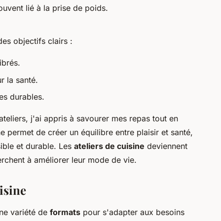
uvent lié à la prise de poids.
s objectifs clairs :
ibrés.
 la santé.
es durables.
ateliers, j'ai appris à savourer mes repas tout en
 permet de créer un équilibre entre plaisir et santé,
ible et durable. Les
ateliers de cuisine
deviennent
erchent à améliorer leur mode de vie.
isine
une variété de
formats
pour s'adapter aux besoins