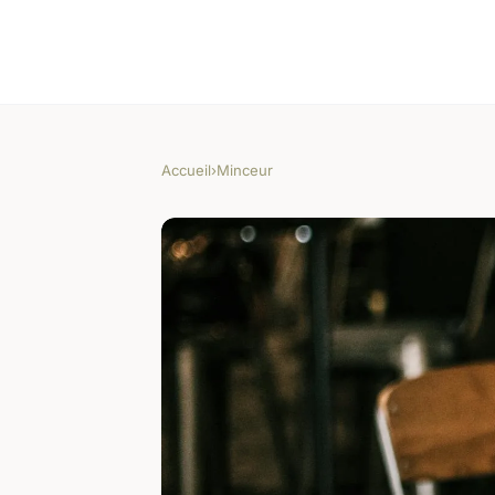
Accueil
›
Minceur