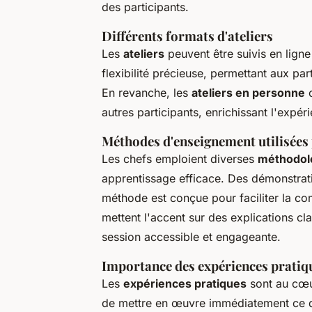
des participants.
Différents formats d'ateliers
Les
ateliers
peuvent être suivis en ligne
flexibilité précieuse, permettant aux par
En revanche, les
ateliers en personne
o
autres participants, enrichissant l'expé
Méthodes d'enseignement utilisées 
Les chefs emploient diverses
méthodol
apprentissage efficace. Des démonstrat
méthode est conçue pour faciliter la co
mettent l'accent sur des explications cl
session accessible et engageante.
Importance des expériences pratiq
Les
expériences pratiques
sont au cœur
de mettre en œuvre immédiatement ce qu